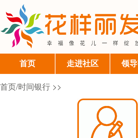
首页
走进社区
领导
首页
/
时间银行 >>